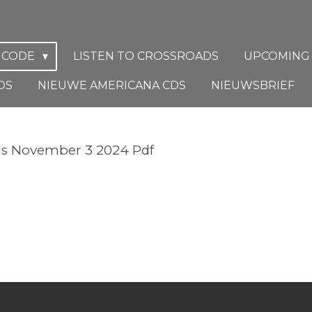
D CODE
LISTEN TO CROSSROADS
UPCOMING
DS
NIEUWE AMERICANA CDS
NIEUWSBRIEF
ads November 3 2024 Pdf