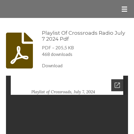
Ga
direct
naar
de
Playlist Of Crossroads Radio July
7 2024 Pdf
hoofdinhoud
PDF – 205,5 KB
468 downloads
Download