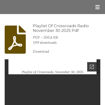
Ga
direct
naar
de
Playlist Of Crossroads Radio
November 30 2025 Pdf
hoofdinhoud
PDF – 200,6 KB
199 downloads
Download