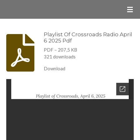
Ga
direct
naar
de
Playlist Of Crossroads Radio April
6 2025 Pdf
hoofdinhoud
PDF – 207,5 KB
321 downloads
Download