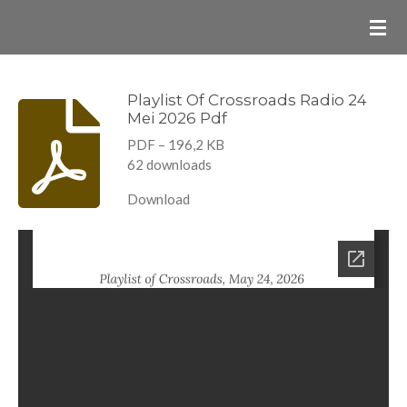
Ga
direct
naar
de
Playlist Of Crossroads Radio 24
Mei 2026 Pdf
hoofdinhoud
PDF – 196,2 KB
62 downloads
Download