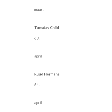
maart
Tuesday Child
63.
april
Ruud Hermans
64.
april