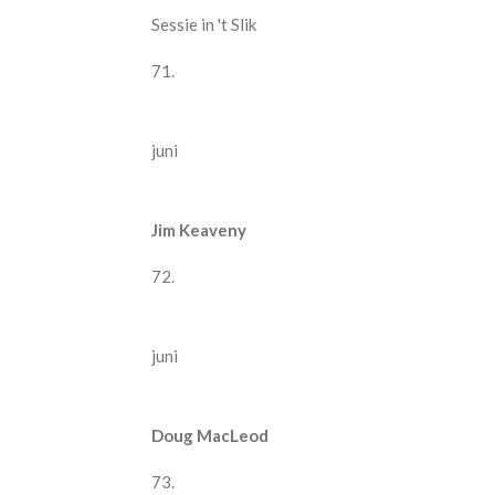
Sessie in 't Slik
71.
juni
Jim Keaveny
72.
juni
Doug MacLeod
73.