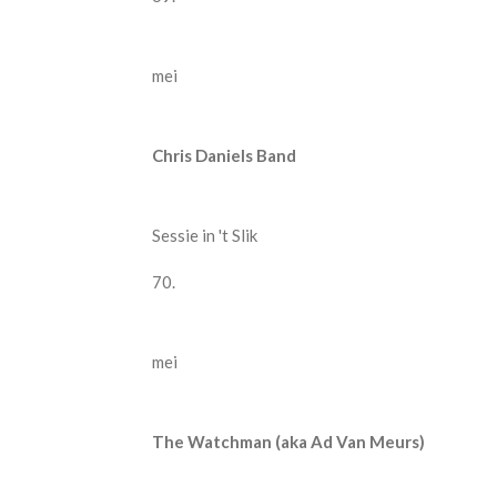
mei
Chris Daniels Band
Sessie in 't Slik
70.
mei
The Watchman (aka Ad Van Meurs)