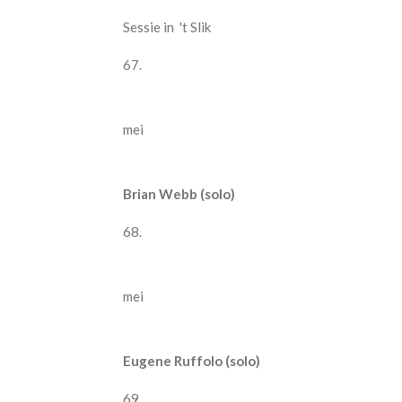
Sessie in 't Slik
67.
mei
Brian Webb (solo)
68.
mei
Eugene Ruffolo (solo)
69.