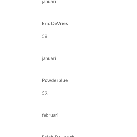
januari
Eric DeVries
58
januari
Powderblue
59.
februari