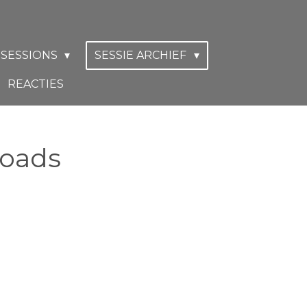
 SESSIONS
SESSIE ARCHIEF
REACTIES
roads