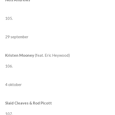
105.
29 september
Kristen Mooney
(feat. Eric Heywood)
106.
4 oktober
Slaid Cleaves & Rod Picott
107.