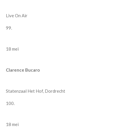
Live On Air
99.
18 mei
Clarence Bucaro
Statenzaal Het Hof, Dordrecht
100.
18 mei