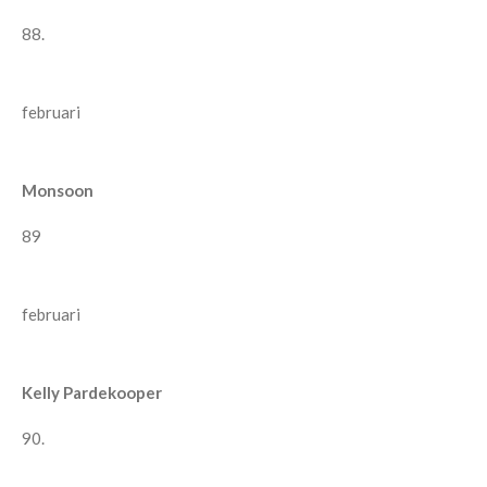
88.
februari
Monsoon
89
februari
Kelly Pardekooper
90.