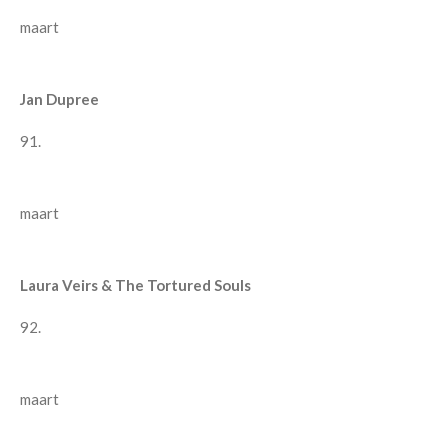
maart
Jan Dupree
91.
maart
Laura Veirs & The Tortured Souls
92.
maart