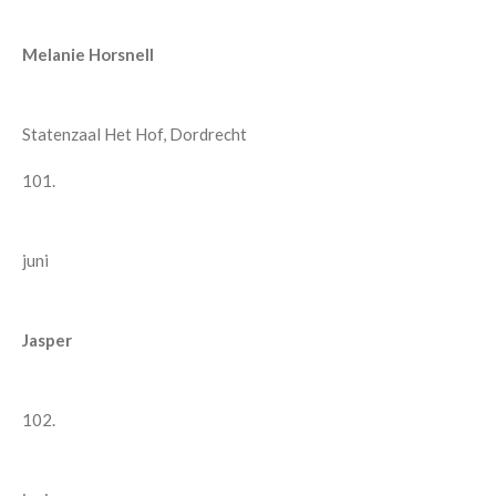
Melanie Horsnell
Statenzaal Het Hof, Dordrecht
101.
juni
Jasper
102.