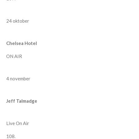
24 oktober
Chelsea Hotel
ON AIR
4 november
Jeff Talmadge
Live On Air
108.