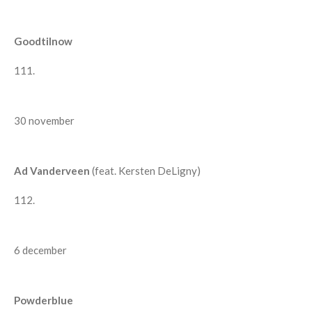
Goodtilnow
111.
30 november
Ad Vanderveen
(feat. Kersten DeLigny)
112.
6 december
Powderblue