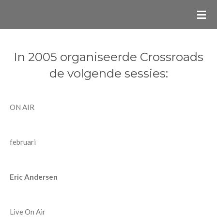
Ga
direct
naar
de
In 2005 organiseerde Crossroads
hoofdinhoud
de volgende sessies:
ON AIR
februari
Eric Andersen
Live On Air