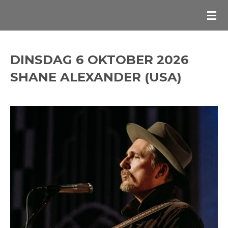
Ga
direct
naar
de
DINSDAG 6 OKTOBER 2026
hoofdinhoud
SHANE ALEXANDER (USA)