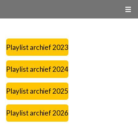
Ga
direct
naar
de
hoofdinhoud
Playlist archief 2023
Playlist archief 2024
Playlist archief 2025
Playlist archief 2026