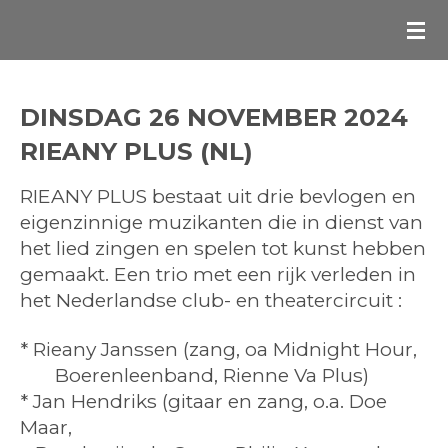
Ga
direct
naar
de
DINSDAG 26 NOVEMBER 2024
hoofdinhoud
RIEANY PLUS (NL)
RIEANY PLUS bestaat uit drie bevlogen en
eigenzinnige muzikanten die in dienst van
het lied zingen en spelen tot kunst hebben
gemaakt. Een trio met een rijk verleden in
het Nederlandse club- en theatercircuit :
* Rieany Janssen (zang, oa Midnight Hour,
Boerenleenband, Rienne Va Plus)
* Jan Hendriks (gitaar en zang, o.a. Doe
Maar,