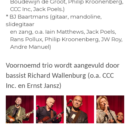
Boudewijn de Groot, Philip Kroonenberg,
CCC Inc, Jack Poels.)
* BJ Baartmans (gitaar, mandoline,
slidegitaar
en zang, o.a. Iain Matthews, Jack Poels,
Rans Pollux, Philip Kroonenberg, JW Roy,
Andre Manuel)
Voornoemd trio wordt aangevuld door
bassist Richard Wallenburg (o.a. CCC
Inc. en Ernst Jansz)