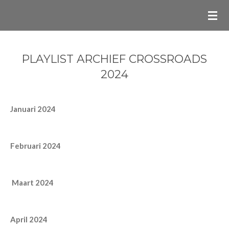
Ga
direct
naar
de
PLAYLIST ARCHIEF CROSSROADS
hoofdinhoud
2024
Januari 2024
Februari 2024
Maart 2024
April 2024