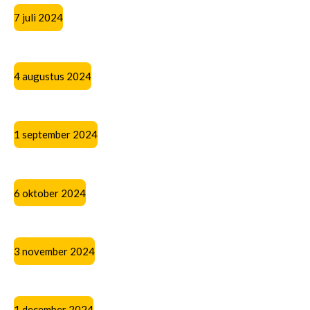
7 juli 2024
4 augustus 2024
1 september 2024
6 oktober 2024
3 november 2024
1 december 2024