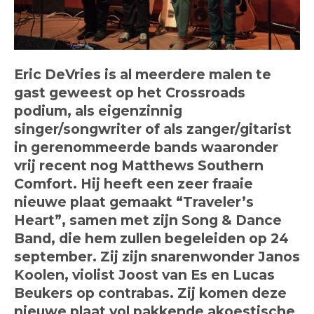
Eric DeVries is al meerdere malen te
gast geweest op het Crossroads
podium, als eigenzinnig
singer/songwriter of als zanger/gitarist
in gerenommeerde bands waaronder
vrij recent nog Matthews Southern
Comfort.
Hij heeft een zeer fraaie
nieuwe plaat gemaakt “Traveler’s
Heart”, samen met zijn Song & Dance
Band, die hem zullen begeleiden op 24
september. Zij zijn snarenwonder Janos
Koolen, violist Joost van Es en Lucas
Beukers op contrabas. Zij komen deze
nieuwe plaat vol pakkende akoestische