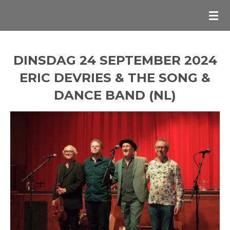
Ga
direct
naar
de
DINSDAG 24 SEPTEMBER 2024
hoofdinhoud
ERIC DEVRIES & THE SONG &
DANCE BAND (NL)