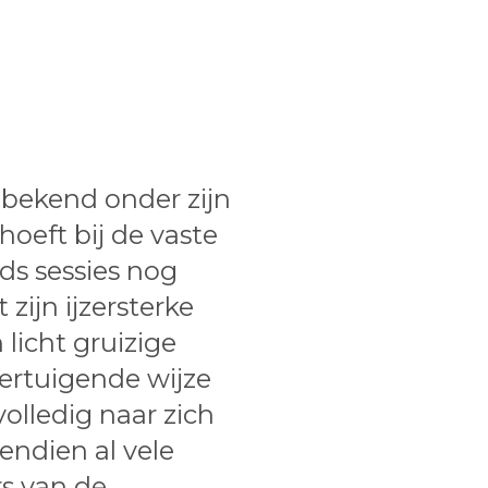
 bekend onder zijn
oeft bij de vaste
ds sessies nog
 zijn ijzersterke
 licht gruizige
vertuigende wijze
volledig naar zich
endien al vele
s van de