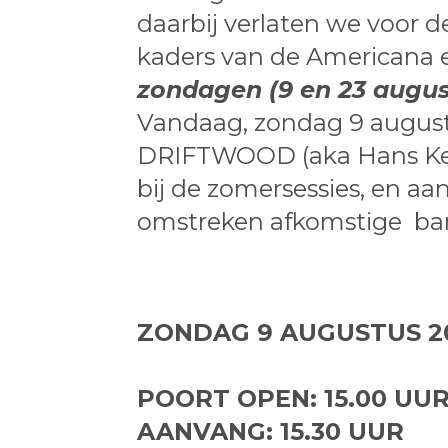
daarbij verlaten we voor d
kaders van de Americana 
zondagen (9 en 23 augus
Vandaag, zondag 9 augustu
DRIFTWOOD (aka Hans Keijz
bij de zomersessies, en a
omstreken afkomstige ba
ZONDAG 9 AUGUSTUS 2
POORT OPEN: 15.00 UU
AANVANG: 15.30 UUR