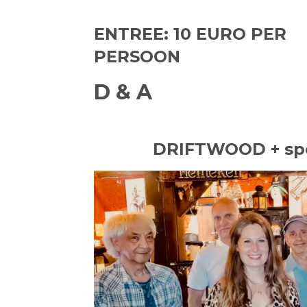
ENTREE: 10 EURO PER
PERSOON
D & A
DRIFTWOOD + spe